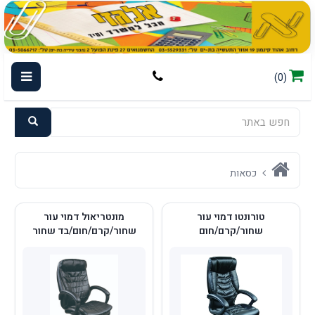
(0)
כסאות
טורונטו דמוי עור
מונטריאול דמוי עור
שחור/קרם/חום
שחור/קרם/חום/בד שחור