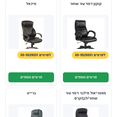
קנקון דמוי עור שחור
מיכאל
לפרטים 03-5529331
לפרטים 03-5529331
פרטים נוספים
פרטים נוספים
מונטריאול סילבר דמוי עור
ברייט
שחור/לבן/קרם